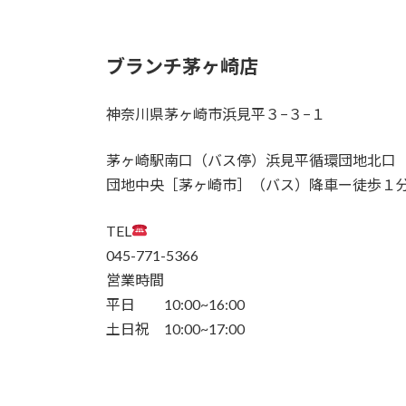
ブランチ茅ヶ崎店
神奈川県茅ヶ崎市浜見平３−３−１
茅ヶ崎駅南口（バス停）浜見平循環団地北口
団地中央［茅ヶ崎市］（バス）降車ー徒歩１
TEL
045-771-5366
営業時間
平日 10:00~16:00
土日祝 10:00~17:00